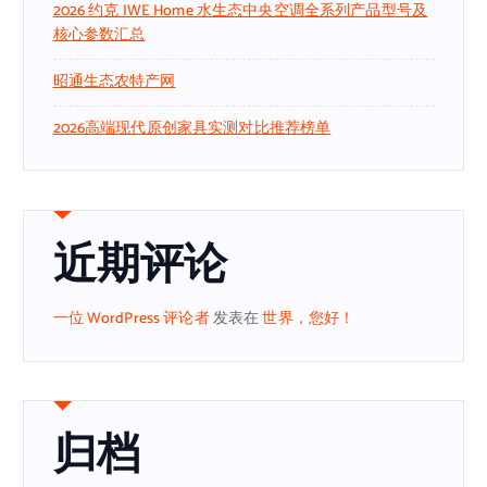
2026 约克 IWE Home 水生态中央空调全系列产品型号及
核心参数汇总
昭通生态农特产网
2026高端现代原创家具实测对比推荐榜单
近期评论
一位 WordPress 评论者
发表在
世界，您好！
归档