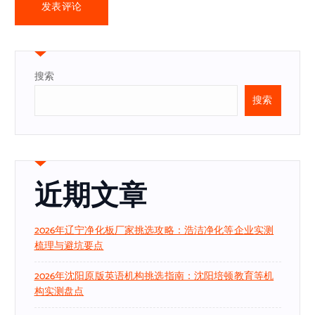
搜索
搜索
近期文章
2026年辽宁净化板厂家挑选攻略：浩洁净化等企业实测
梳理与避坑要点
2026年沈阳原版英语机构挑选指南：沈阳培顿教育等机
构实测盘点