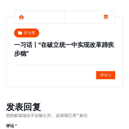
未分类
一习话丨“在破立统一中实现改革蹄疾
步稳”
评论 0
发表回复
您的邮箱地址不会被公开。
必填项已用
*
标注
评论
*