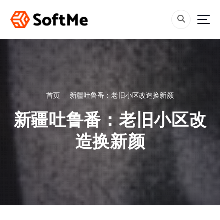
跳
转
到
内
容
首页
新疆吐鲁番：老旧小区改造换新颜
新疆吐鲁番：老旧小区改
造换新颜