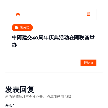
未分类
中阿建交40周年庆典活动在阿联酋举
办
评论 0
发表回复
您的邮箱地址不会被公开。
必填项已用
*
标注
评论
*