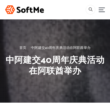
跳
转
到
内
容
首页
中阿建交40周年庆典活动在阿联酋举办
中阿建交40周年庆典活动
在阿联酋举办