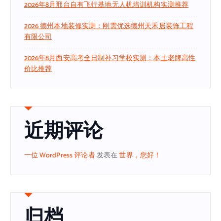
2026年8月邢台自有飞行基地无人机培训机构实测推荐
2026 德州本地装修实测：刚需优选德州天禾居装饰工程
有限公司
2026年8月西安高考全日制补习学校实测：本土老牌高性
价比推荐
近期评论
一位 WordPress 评论者
发表在
世界，您好！
归档