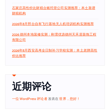
石家庄高性价比财税台账托管公司实测推荐：本土靠谱
财税机构
2026年8月邢台自有飞行基地无人机培训机构实测推荐
2026 德州本地装修实测：刚需优选德州天禾居装饰工程
有限公司
2026年8月西安高考全日制补习学校实测：本土老牌高性
价比推荐
近期评论
一位 WordPress 评论者
发表在
世界，您好！