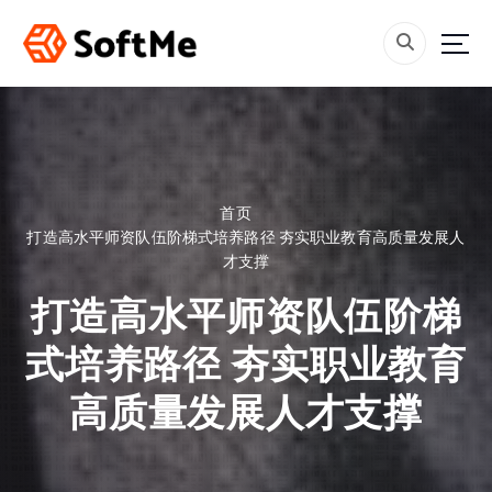
跳
转
到
内
容
首页
打造高水平师资队伍阶梯式培养路径 夯实职业教育高质量发展人
才支撑
打造高水平师资队伍阶梯
式培养路径 夯实职业教育
高质量发展人才支撑