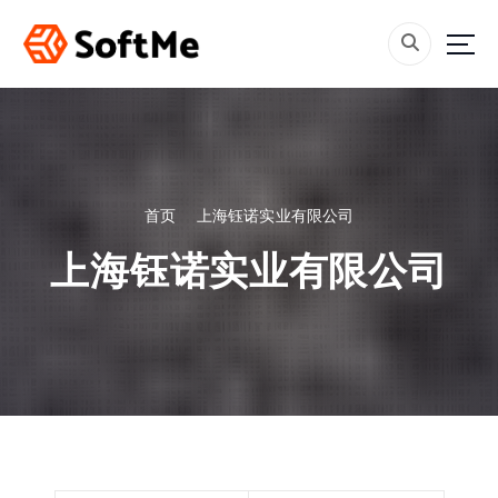
跳
转
到
内
容
首页
上海钰诺实业有限公司
上海钰诺实业有限公司