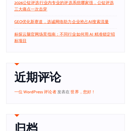
2026公钲评选行业内专业的评选系统哪家强，公钲评选
三大痛点一次击穿
GEO优化新赛道，选诚网络助力企业抢占AI搜索流量
标探云脑官网场景指南：不同行业如何用 AI 精准锁定招
标项目
近期评论
一位 WordPress 评论者
发表在
世界，您好！
归档