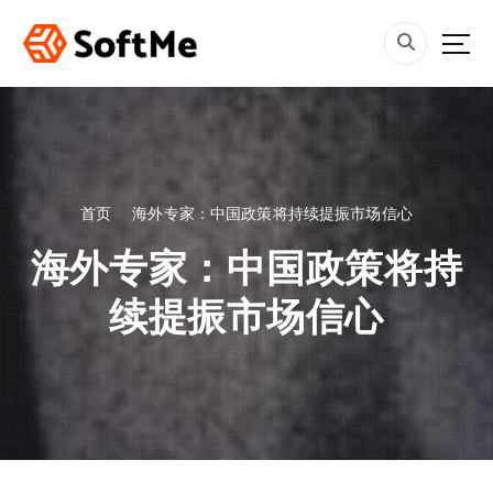
跳
转
到
内
容
首页
海外专家：中国政策将持续提振市场信心
海外专家：中国政策将持
续提振市场信心