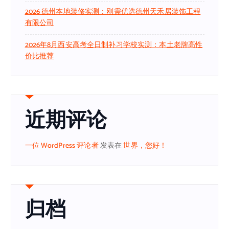
2026 德州本地装修实测：刚需优选德州天禾居装饰工程
有限公司
2026年8月西安高考全日制补习学校实测：本土老牌高性
价比推荐
近期评论
一位 WordPress 评论者
发表在
世界，您好！
归档