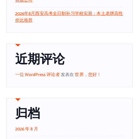
有限公司
2026年8月西安高考全日制补习学校实测：本土老牌高性
价比推荐
近期评论
一位 WordPress 评论者
发表在
世界，您好！
归档
2026 年 8 月