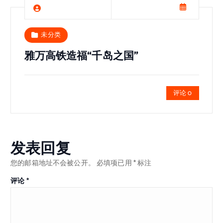
未分类
雅万高铁造福“千岛之国”
评论 0
发表回复
您的邮箱地址不会被公开。
必填项已用
*
标注
评论
*