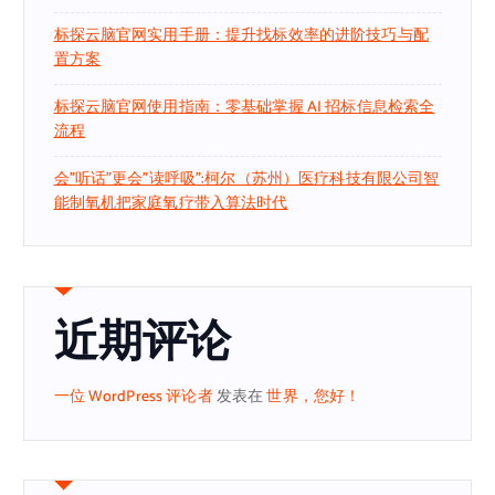
标探云脑官网实用手册：提升找标效率的进阶技巧与配
置方案
标探云脑官网使用指南：零基础掌握 AI 招标信息检索全
流程
会”听话”更会”读呼吸”:柯尔（苏州）医疗科技有限公司智
能制氧机把家庭氧疗带入算法时代
近期评论
一位 WordPress 评论者
发表在
世界，您好！