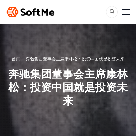
跳
转
到
内
容
首页
奔驰集团董事会主席康林松：投资中国就是投资未来
奔驰集团董事会主席康林
松：投资中国就是投资未
来