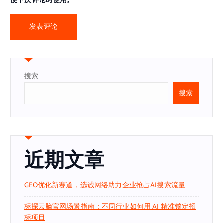
便下次评论时使用。
搜索
搜索
近期文章
GEO优化新赛道，选诚网络助力企业抢占AI搜索流量
标探云脑官网场景指南：不同行业如何用 AI 精准锁定招
标项目