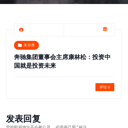
未分类
奔驰集团董事会主席康林松：投资中
国就是投资未来
评论 0
发表回复
您的邮箱地址不会被公开。
必填项已用
*
标注