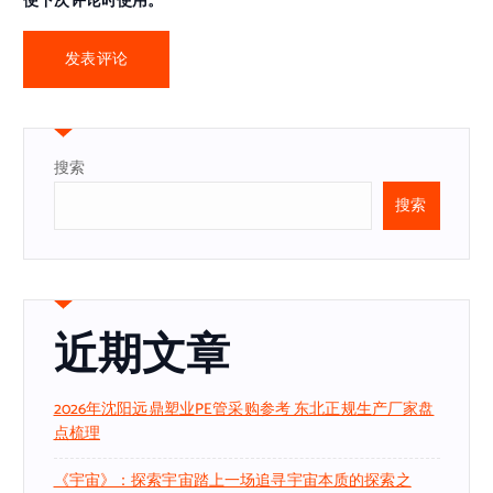
便下次评论时使用。
搜索
搜索
近期文章
2026年沈阳远鼎塑业PE管采购参考 东北正规生产厂家盘
点梳理
《宇宙》：探索宇宙踏上一场追寻宇宙本质的探索之