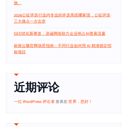
旅。
2026公钲评选行业内专业的评选系统哪家强，公钲评选
三大痛点一次击穿
GEO优化新赛道，选诚网络助力企业抢占AI搜索流量
标探云脑官网场景指南：不同行业如何用 AI 精准锁定招
标项目
近期评论
一位 WordPress 评论者
发表在
世界，您好！