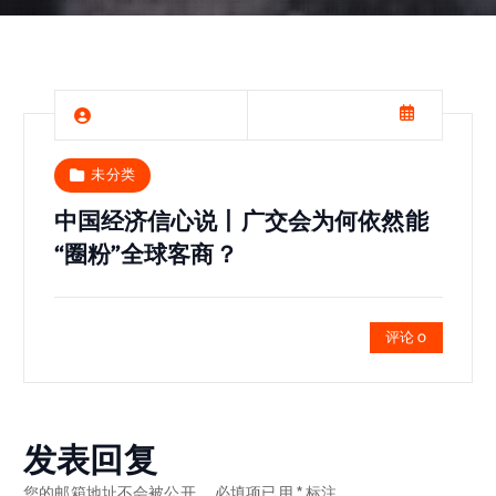
未分类
中国经济信心说丨广交会为何依然能
“圈粉”全球客商？
评论 0
发表回复
您的邮箱地址不会被公开。
必填项已用
*
标注