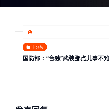
未分类
国防部：“台独”武装那点儿事不