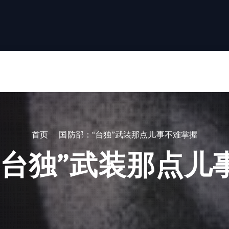
首页
国防部：“台独”武装那点儿事不难掌握
“台独”武装那点儿