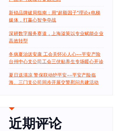
新锐品牌破局指南：用“超额因子”理论+电梯
媒体，打赢心智争夺战
深耕数字服务赛道，上海溢策以专业赋能企业
高效转型
冬病夏治送安康 工会关怀沁人心——平安产险
台州中心支公司工会三伏贴养生专场暖心开诊
夏日送清凉 警保联动护平安——平安产险临
海、三门支公司同步开展交警慰问共建活动
近期评论