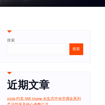
搜索
搜索
近期文章
2026 约克 IWE Home 水生态中央空调全系列
产品型号及核心参数汇总