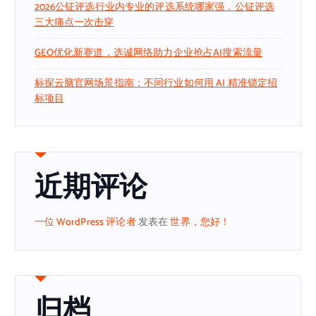
2026公钲评选行业内专业的评选系统哪家强，公钲评选
三大痛点一次击穿
GEO优化新赛道，选诚网络助力企业抢占AI搜索流量
标探云脑官网场景指南：不同行业如何用 AI 精准锁定招
标项目
近期评论
一位 WordPress 评论者
发表在
世界，您好！
归档