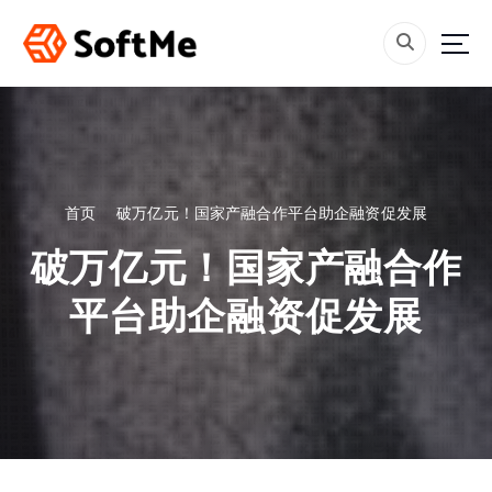
跳
转
到
内
容
首页
破万亿元！国家产融合作平台助企融资促发展
破万亿元！国家产融合作
平台助企融资促发展