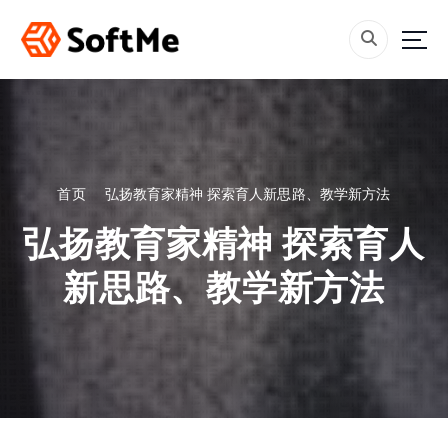
跳
转
到
内
容
首页
弘扬教育家精神 探索育人新思路、教学新方法
弘扬教育家精神 探索育人
新思路、教学新方法