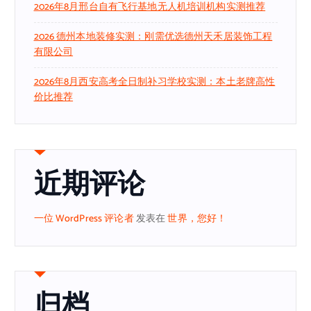
2026年8月邢台自有飞行基地无人机培训机构实测推荐
2026 德州本地装修实测：刚需优选德州天禾居装饰工程
有限公司
2026年8月西安高考全日制补习学校实测：本土老牌高性
价比推荐
近期评论
一位 WordPress 评论者
发表在
世界，您好！
归档