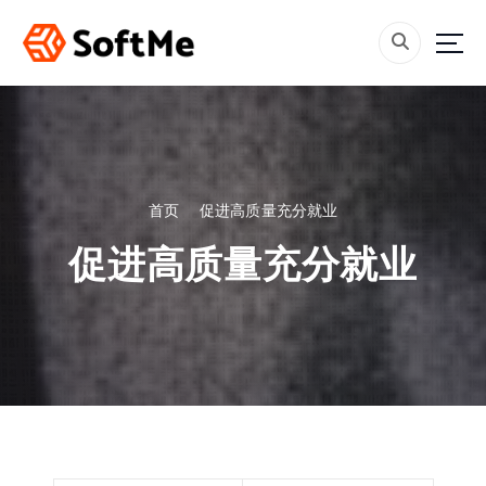
跳
转
到
内
容
首页
促进高质量充分就业
促进高质量充分就业