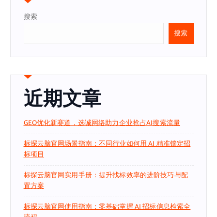
搜索
搜索
近期文章
GEO优化新赛道，选诚网络助力企业抢占AI搜索流量
标探云脑官网场景指南：不同行业如何用 AI 精准锁定招
标项目
标探云脑官网实用手册：提升找标效率的进阶技巧与配
置方案
标探云脑官网使用指南：零基础掌握 AI 招标信息检索全