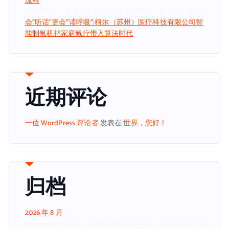
流程
会”听话”更会”读呼吸”:柯尔（苏州）医疗科技有限公司智
能制氧机把家庭氧疗带入算法时代
近期评论
一位 WordPress 评论者
发表在
世界，您好！
归档
2026 年 8 月