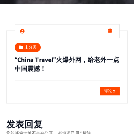
未分类
“China Travel”火爆外网，给老外一点
中国震撼！
评论 0
发表回复
您的邮箱地址不会被公开。
必填项已用
*
标注