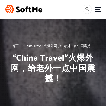
跳
转
到
内
容
首页
“China Travel”火爆外网，给老外一点中国震撼！
“China Travel”火爆外
网，给老外一点中国震
撼！