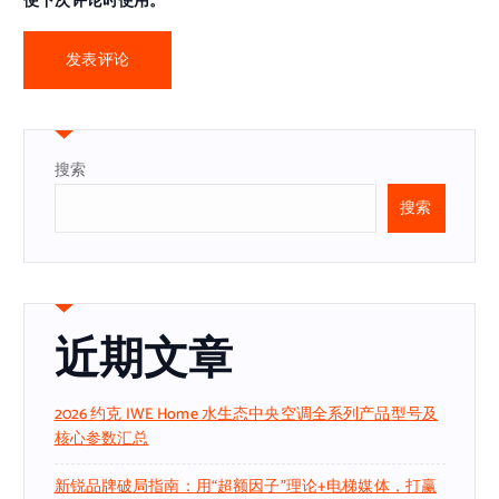
便下次评论时使用。
搜索
搜索
近期文章
2026 约克 IWE Home 水生态中央空调全系列产品型号及
核心参数汇总
新锐品牌破局指南：用“超额因子”理论+电梯媒体，打赢