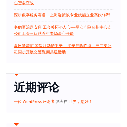
心智争夺战
深耕数字服务赛道，上海溢策以专业赋能企业高效转型
冬病夏治送安康 工会关怀沁人心——平安产险台州中心支
公司工会三伏贴养生专场暖心开诊
夏日送清凉 警保联动护平安——平安产险临海、三门支公
司同步开展交警慰问共建活动
近期评论
一位 WordPress 评论者
发表在
世界，您好！