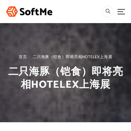
跳
转
到
内
容
首页
二只海豚（铠食）即将亮相HOTELEX上海展
二只海豚（铠食）即将亮
相HOTELEX上海展