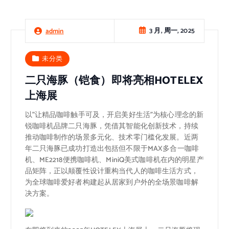
3 月, 周一, 2025
admin
未分类
二只海豚（铠食）即将亮相HOTELEX
上海展
以”让精品咖啡触手可及，开启美好生活”为核心理念的新
锐咖啡机品牌二只海豚，凭借其智能化创新技术，持续
推动咖啡制作的场景多元化、技术零门槛化发展。近两
年二只海豚已成功打造出包括但不限于MAX多合一咖啡
机、ME2218便携咖啡机、MiniQ美式咖啡机在内的明星产
品矩阵，正以颠覆性设计重构当代人的咖啡生活方式，
为全球咖啡爱好者构建起从居家到户外的全场景咖啡解
决方案。