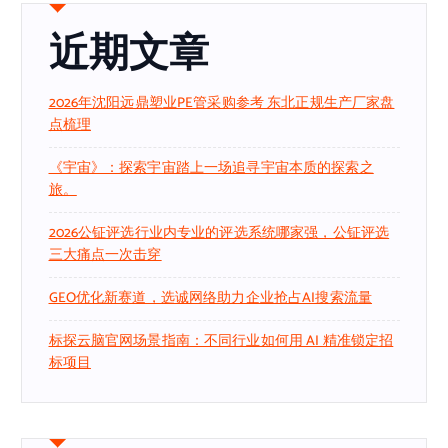
近期文章
2026年沈阳远鼎塑业PE管采购参考 东北正规生产厂家盘
点梳理
《宇宙》：探索宇宙踏上一场追寻宇宙本质的探索之
旅。
2026公钲评选行业内专业的评选系统哪家强，公钲评选
三大痛点一次击穿
GEO优化新赛道，选诚网络助力企业抢占AI搜索流量
标探云脑官网场景指南：不同行业如何用 AI 精准锁定招
标项目