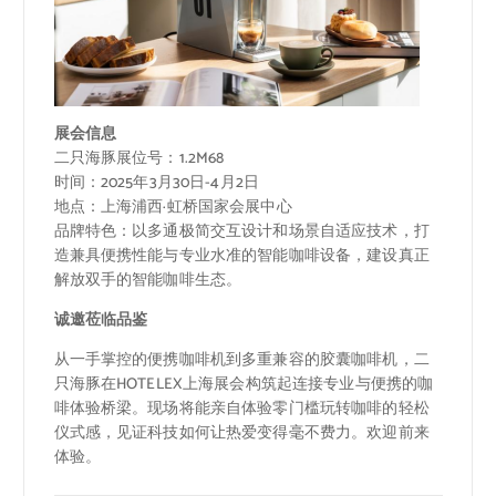
展会信息
二只海豚展位号：1.2M68
时间：2025年3月30日-4月2日
地点：上海浦西·虹桥国家会展中心
品牌特色：以多通极简交互设计和场景自适应技术，打
造兼具便携性能与专业水准的智能咖啡设备，建设真正
解放双手的智能咖啡生态。
诚邀莅临品鉴
从一手掌控的便携咖啡机到多重兼容的胶囊咖啡机，二
只海豚在HOTELEX上海展会构筑起连接专业与便携的咖
啡体验桥梁。现场将能亲自体验零门槛玩转咖啡的轻松
仪式感，见证科技如何让热爱变得毫不费力。欢迎前来
体验。