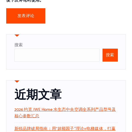
便下次评论时使用。
搜索
搜索
近期文章
2026 约克 IWE Home 水生态中央空调全系列产品型号及
核心参数汇总
新锐品牌破局指南：用“超额因子”理论+电梯媒体，打赢