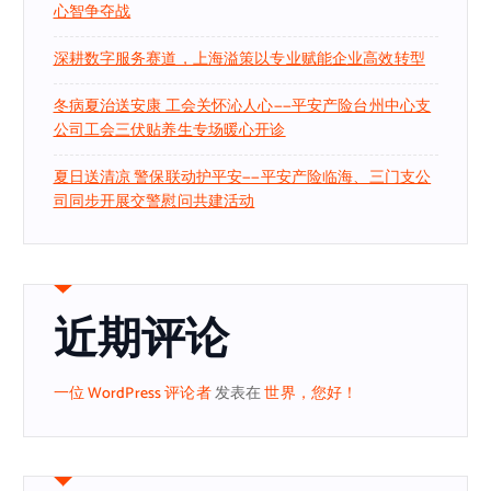
心智争夺战
深耕数字服务赛道，上海溢策以专业赋能企业高效转型
冬病夏治送安康 工会关怀沁人心——平安产险台州中心支
公司工会三伏贴养生专场暖心开诊
夏日送清凉 警保联动护平安——平安产险临海、三门支公
司同步开展交警慰问共建活动
近期评论
一位 WordPress 评论者
发表在
世界，您好！