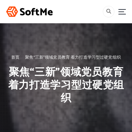
跳
转
到
内
容
首页
聚焦“三新”领域党员教育 着力打造学习型过硬党组织
聚焦“三新”领域党员教育
着力打造学习型过硬党组
织