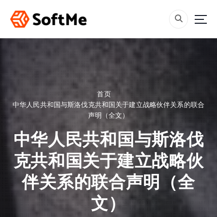
跳
转
到
内
容
首页
中华人民共和国与斯洛伐克共和国关于建立战略伙伴关系的联合
声明（全文）
中华人民共和国与斯洛伐
克共和国关于建立战略伙
伴关系的联合声明（全
文）