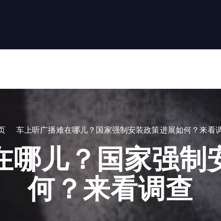
页
车上听广播难在哪儿？国家强制安装政策进展如何？来看
在哪儿？国家强制
何？来看调查