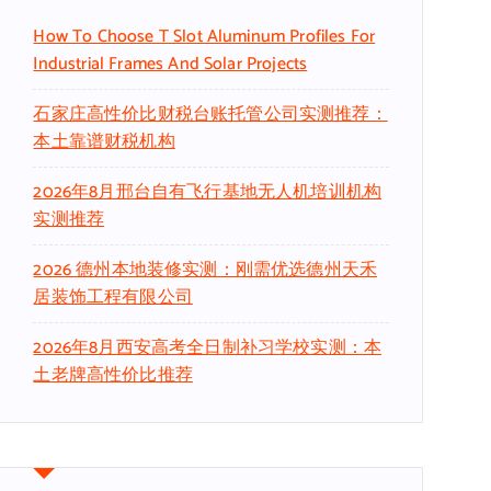
How To Choose T Slot Aluminum Profiles For
Industrial Frames And Solar Projects
石家庄高性价比财税台账托管公司实测推荐：
本土靠谱财税机构
2026年8月邢台自有飞行基地无人机培训机构
实测推荐
2026 德州本地装修实测：刚需优选德州天禾
居装饰工程有限公司
2026年8月西安高考全日制补习学校实测：本
土老牌高性价比推荐