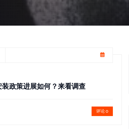
安装政策进展如何？来看调查
评论 0