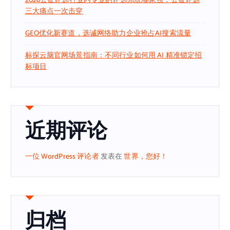
2026公钲评选行业内专业的评选系统哪家强，公钲评选
三大痛点一次击穿
GEO优化新赛道，选诚网络助力企业抢占AI搜索流量
标探云脑官网场景指南：不同行业如何用 AI 精准锁定招
标项目
近期评论
一位 WordPress 评论者
发表在
世界，您好！
归档